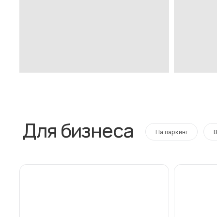
Для бизнеса
На паркинг
В ТЦ