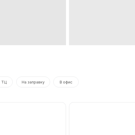
На заправку
В офис