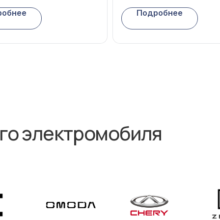
 электромобиля
робнее
Подробнее