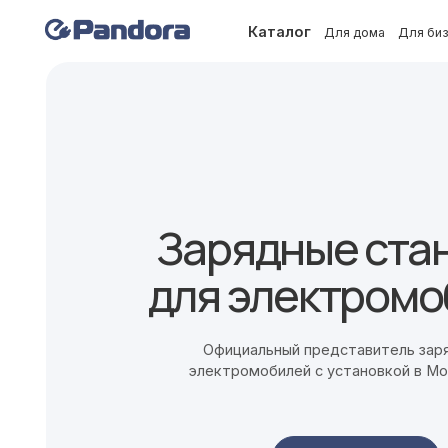
Каталог
Для дома
Для бизнеса
Зарядные стан
для электромоби
Официальный представитель зарядок дл
электромобилей с установкой в Москве и
В каталог