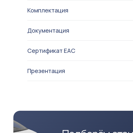
Комплектация
Документация
Подберём станци
Сертификат ЕАС
под ваш электром
Презентация