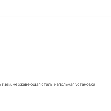
ытием, нержавеющая сталь, напольная установка