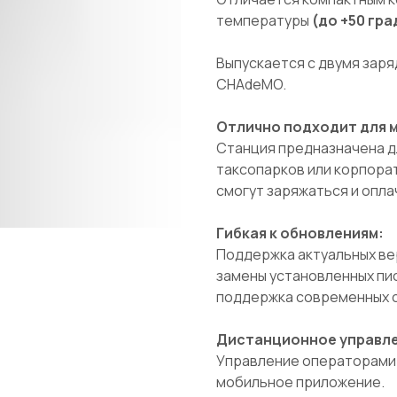
температуры
(до +50 гра
Выпускается с двумя зар
CHAdeMO.
Отлично подходит для 
Станция предназначена дл
таксопарков или корпора
смогут заряжаться и опла
Гибкая к обновлениям:
Поддержка актуальных ве
замены установленных пи
поддержка современных 
Дистанционное управл
Управление операторами с
мобильное приложение.