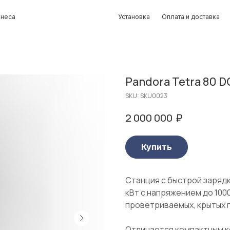
Установка
Оплата и доставка
Контакты
Pandora Tetra 80 
SKU:
SKU0023
₽
2 000 000
Купить
Станция с быстрой заряд
кВт с напряжением до 100
проветриваемых, крытых 
Отличается компактным к