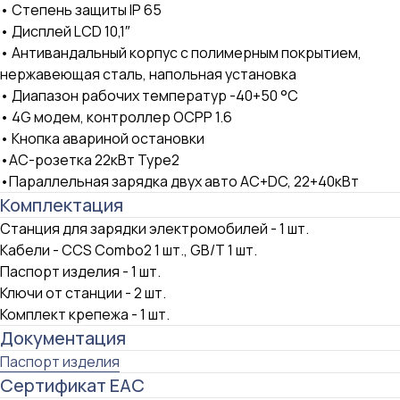
• Степень защиты IP 65
• Дисплей LCD 10,1″
• Антивандальный корпус с полимерным покрытием,
нержавеющая сталь, напольная установка
• Диапазон рабочих температур -40+50 °C
• 4G модем, контроллер OCPP 1.6
• Кнопка авариной остановки
•АС-розетка 22кВт Type2
•Параллельная зарядка двух авто AC+DC, 22+40кВт
Комплектация
Станция для зарядки электромобилей - 1 шт.
Кабели - CCS Combo2 1 шт., GB/T 1 шт.
Паспорт изделия - 1 шт.
Ключи от станции - 2 шт.
Комплект крепежа - 1 шт.
Документация
Паспорт изделия
Сертификат ЕАС