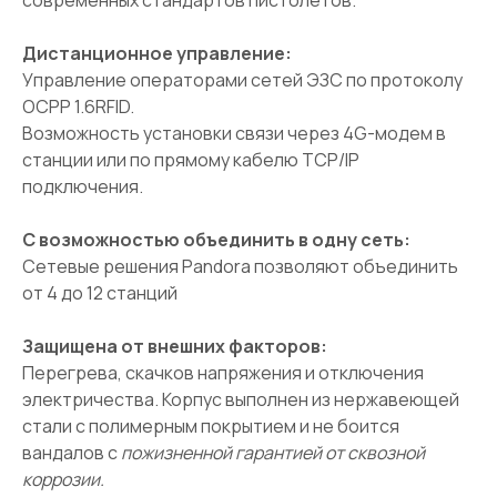
Дистанционное управление:
Управление операторами сетей ЭЗС по протоколу
OCPP 1.6RFID.
Возможность установки связи через 4G-модем в
станции или по прямому кабелю TCP/IP
подключения.
С возможностью объединить в одну сеть:
Сетевые решения Pandora позволяют объединить
от 4 до 12 станций
Защищена от внешних факторов:
Перегрева, скачков напряжения и отключения
электричества. Корпус выполнен из нержавеющей
стали с полимерным покрытием и не боится
вандалов с
пожизненной гарантией от сквозной
коррозии.