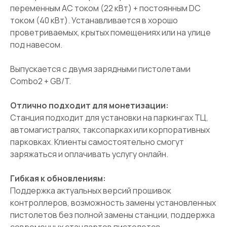
переменным АС током (22 кВт) + постоянным DC
током (40 кВт). Устанавливается в хорошо
проветриваемых, крытых помещениях или на улице
под навесом.
Выпускается с двумя зарядными пистолетами
Combo2 + GB/T.
Отлично подходит для монетизации:
Станция подходит для установки на паркингах ТЦ,
автомагистралях, таксопарках или корпоративных
парковках. Клиенты самостоятельно смогут
заряжаться и оплачивать услугу онлайн.
Гибкая к обновлениям:
Поддержка актуальных версий прошивок
контроллеров, возможность замены установленных
пистолетов без полной замены станции, поддержка
современных стандартов пистолетов.