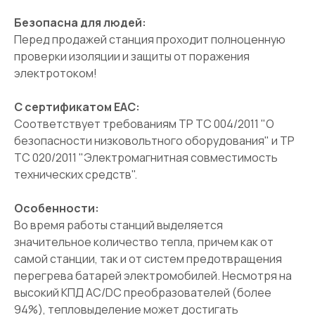
Безопасна для людей:
Перед продажей станция проходит полноценную
проверки изоляции и защиты от поражения
электротоком!
С сертификатом ЕАС:
Соответствует требованиям ТР ТС 004/2011 "О
безопасности низковольтного оборудования" и ТР
ТС 020/2011 "Электромагнитная совместимость
технических средств".
Особенности:
Во время работы станций выделяется
значительное количество тепла, причем как от
самой станции, так и от систем предотвращения
перегрева батарей электромобилей. Несмотря на
высокий КПД AC/DC преобразователей (более
94%), тепловыделение может достигать