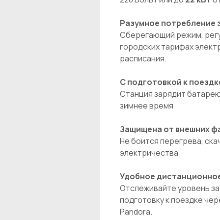
Разумное потребление 
Сберегающий режим, регу
городских тарифах элект
расписания.
С подготовкой к поездк
Станция зарядит батарею 
зимнее время
Защищена от внешних ф
Не боится перегрева, ска
электричества
Удобное дистанционное
Отслеживайте уровень за
подготовку к поездке чер
Pandora.