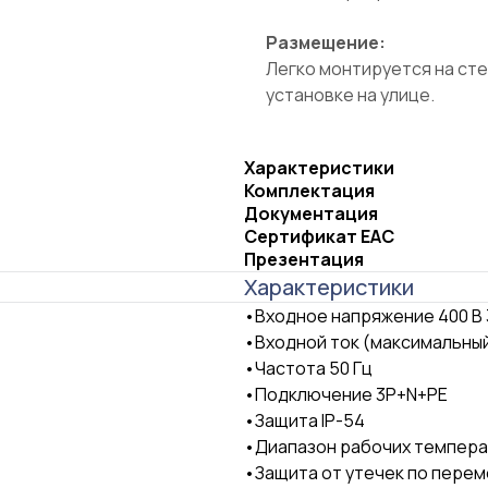
Размещение:
Легко монтируется на сте
установке на улице.
Характеристики
Комплектация
Документация
Сертификат ЕАС
Презентация
Характеристики
•Входное напряжение 400 В
•Входной ток (максимальный
•Частота 50 Гц
•Подключение 3P+N+PE
•Защита IP-54
•Диапазон рабочих темпера
•Защита от утечек по перем