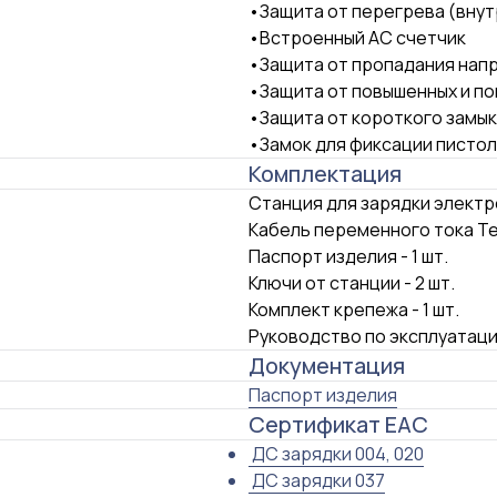
•Защита от перегрева (внут
•Встроенный AC счетчик
•Защита от пропадания нап
•Защита от повышенных и по
•Защита от короткого замы
•Замок для фиксации писто
Комплектация
Станция для зарядки электро
Кабель переменного тока Tesl
Паспорт изделия - 1 шт.
Ключи от станции - 2 шт.
Комплект крепежа - 1 шт.
Руководство по эксплуатации
Документация
Паспорт изделия
Сертификат ЕАС
ДС зарядки 004, 020
ДС зарядки 037