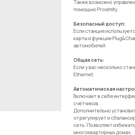
Также возможно управлен
помощью Proximity.
Безопасный доступ:
Если станция используетс
карты и функции Plug&Cha
автомобилей.
Общая сеть:
Если у вас несколько ста
Ethernet.
Автоматическая настро
Включает в себя интерфе
счётчиков.
Дополнительно установит
отрегулирует и сбалансир
сеть. Позволяет избежать
многоквартирных домах.