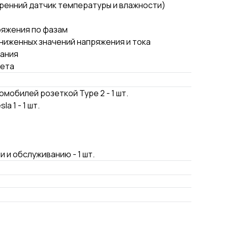
ренний датчик температуры и влажности)
ряжения по фазам
ниженных значений напряжения и тока
кания
лета
мобилей розеткой Type 2 - 1 шт.
a 1 - 1 шт.
 и обслуживанию - 1 шт.