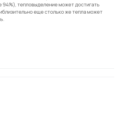
 94%), тепловыделение может достигать
риблизительно еще столько же тепла может
ь.