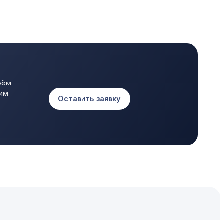
Каталог
Доставка и оплата
Установка
Контакты
Разработка сайта: gm_web