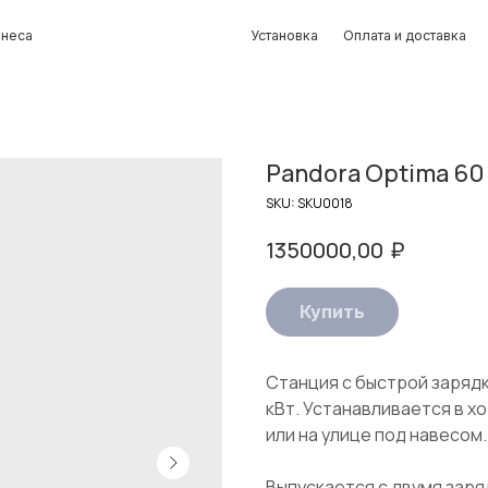
Установка
Оплата и доставка
Контакты
Pandora Optima 60
SKU:
SKU0018
₽
1350000,00
Купить
Станция с быстрой заряд
кВт. Устанавливается в 
или на улице под навесом.
Выпускается с двумя зар