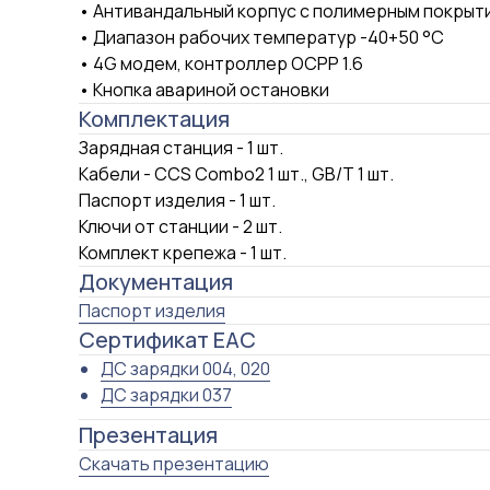
• Антивандальный корпус с полимерным покрыт
• Диапазон рабочих температур -40+50 °C
• 4G модем, контроллер OCPP 1.6
• Кнопка авариной остановки
Комплектация
Зарядная станция - 1 шт.
Кабели - CCS Combo2 1 шт., GB/T 1 шт.
Паспорт изделия - 1 шт.
Ключи от станции - 2 шт.
Комплект крепежа - 1 шт.
Документация
Паспорт изделия
Сертификат ЕАС
ДС зарядки 004, 020
Подберём станци
ДС зарядки 037
под ваш электром
Презентация
Скачать презентацию